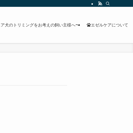
ニア犬のトリミングをお考えの飼い主様へ〜
エゼルケアについて