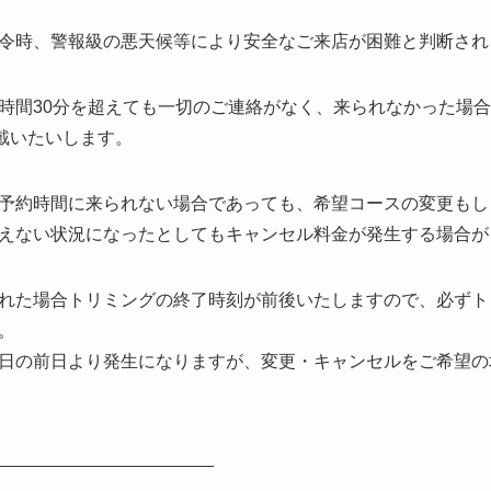
令時、警報級の悪天候等により安全なご来店が困難と判断され
時間30分を超えても一切のご連絡がなく、来られなかった場
頂戴いたいします。
予約時間に来られない場合であっても、希望コースの変更もし
えない状況になったとしてもキャンセル料金が発生する場合が
れた場合トリミングの終了時刻が前後いたしますので、必ずト
。
日の前日より発生になりますが、変更・キャンセルをご希望の
______________________