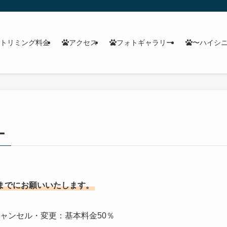
トリミング料金
アクセス
フォトギャラリー
〜ハイシ
ー
までにお願いいたします。
キャンセル・変更：基本料金50％