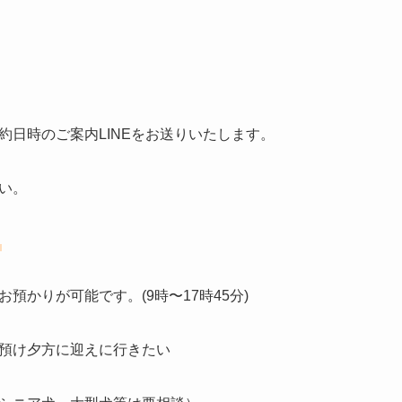
約日時のご案内LINEをお送りいたします。
い。
預かりが可能です。(9時〜17時45分)
預け夕方に迎えに行きたい