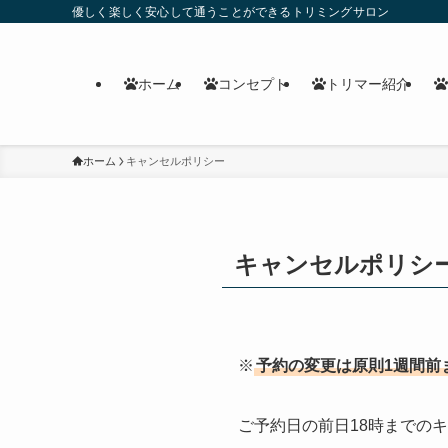
優しく楽しく安心して通うことができるトリミングサロン
ホーム
コンセプト
トリマー紹介
ホーム
キャンセルポリシー
キャンセルポリシ
※
予約の変更は原則1週間前
ご予約日の前日18時までの